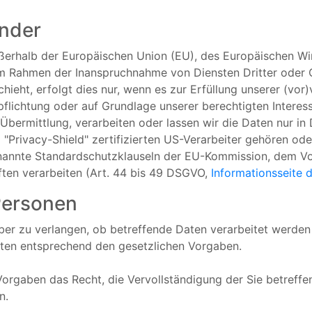
änder
 außerhalb der Europäischen Union (EU), des Europäischen 
im Rahmen der Inanspruchnahme von Diensten Dritter oder 
ht, erfolgt dies nur, wenn es zur Erfüllung unserer (vor)v
rpflichtung oder auf Grundlage unserer berechtigten Interes
r Übermittlung, verarbeiten oder lassen wir die Daten nur in
"Privacy-Shield" zertifizierten US-Verarbeiter gehören od
enannte Standardschutzklauseln der EU-Kommission, dem Vo
ften verarbeiten (Art. 44 bis 49 DSGVO,
Informationsseite
Personen
ber zu verlangen, ob betreffende Daten verarbeitet werde
aten entsprechend den gesetzlichen Vorgaben.
orgaben das Recht, die Vervollständigung der Sie betreffe
n.