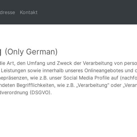
dresse
Kontakt
g
(Only German)
r die Art, den Umfang und Zweck der Verarbeitung von per
 Leistungen sowie innerhalb unseres Onlineangebotes und 
nepräsenzen, wie z.B. unser Social Media Profile auf (nach
deten Begrifflichkeiten, wie z.B. „Verarbeitung“ oder „Vera
ndverordnung (DSGVO).