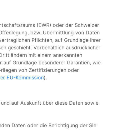
Wirtschaftsraums (EWR) oder der Schweizer
Offenlegung, bzw. Übermittlung von Daten
ertraglichen Pflichten, auf Grundlage Ihrer
sen geschieht. Vorbehaltlich ausdrücklicher
 Drittländern mit einem anerkannten
er auf Grundlage besonderer Garantien, wie
rliegen von Zertifizierungen oder
 der EU-Kommission
).
n und auf Auskunft über diese Daten sowie
nden Daten oder die Berichtigung der Sie