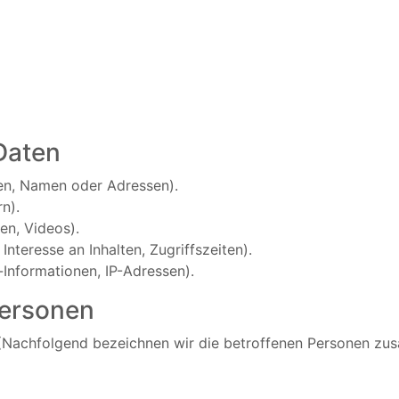
Daten
en, Namen oder Adressen).
n).
ien, Videos).
nteresse an Inhalten, Zugriffszeiten).
Informationen, IP-Adressen).
Personen
(Nachfolgend bezeichnen wir die betroffenen Personen zus