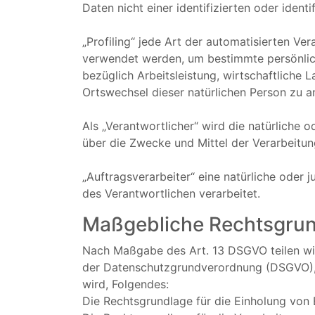
Daten nicht einer identifizierten oder iden
„Profiling“ jede Art der automatisierten V
verwendet werden, um bestimmte persönlich
bezüglich Arbeitsleistung, wirtschaftliche L
Ortswechsel dieser natürlichen Person zu a
Als „Verantwortlicher“ wird die natürliche 
über die Zwecke und Mittel der Verarbeitu
„Auftragsverarbeiter“ eine natürliche oder 
des Verantwortlichen verarbeitet.
Maßgebliche Rechtsgru
Nach Maßgabe des Art. 13 DSGVO teilen wir
der Datenschutzgrundverordnung (DSGVO), d
wird, Folgendes:
Die Rechtsgrundlage für die Einholung von Ei