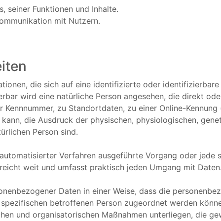
, seiner Funktionen und Inhalte.
ommunikation mit Nutzern.
iten
onen, die sich auf eine identifizierte oder identifizierbar
zierbar wird eine natürliche Person angesehen, die direkt od
r Kennnummer, zu Standortdaten, zu einer Online-Kennung 
kann, die Ausdruck der physischen, physiologischen, geneti
türlichen Person sind.
lfe automatisierter Verfahren ausgeführte Vorgang oder je
reicht weit und umfasst praktisch jeden Umgang mit Daten
sonenbezogener Daten in einer Weise, dass die personenb
r spezifischen betroffenen Person zugeordnet werden könne
hen und organisatorischen Maßnahmen unterliegen, die ge