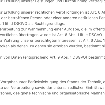
zur Erfüllung unserer Leistungen und Durchführung vertra
 Erfüllung unserer rechtlichen Verpflichtungen ist Art. 6 Ab
en der betroffenen Person oder einer anderen natürlichen 
. 1 lit. d DSGVO als Rechtsgrundlage.
Verarbeitung zur Wahrnehmung einer Aufgabe, die im öffentl
wortlichen übertragen wurde ist Art. 6 Abs. 1 lit. e DSGVO.
r Wahrung unserer berechtigten Interessen ist Art. 6 Abs. 1 
cken als denen, zu denen sie erhoben wurden, bestimmt s
n von Daten (entsprechend Art. 9 Abs. 1 DSGVO) bestimmt 
 Vorgabenunter Berücksichtigung des Stands der Technik, 
der Verarbeitung sowie der unterschiedlichen Eintrittswah
 Personen, geeignete technische und organisatorische Maßn