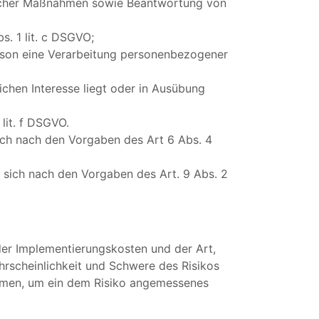
glicher Maßnahmen sowie Beantwortung von
s. 1 lit. c DSGVO;
Person eine Verarbeitung personenbezogener
ichen Interesse liegt oder in Ausübung
lit. f DSGVO.
ich nach den Vorgaben des Art 6 Abs. 4
sich nach den Vorgaben des Art. 9 Abs. 2
der Implementierungskosten und der Art,
rscheinlichkeit und Schwere des Risikos
ahmen, um ein dem Risiko angemessenes