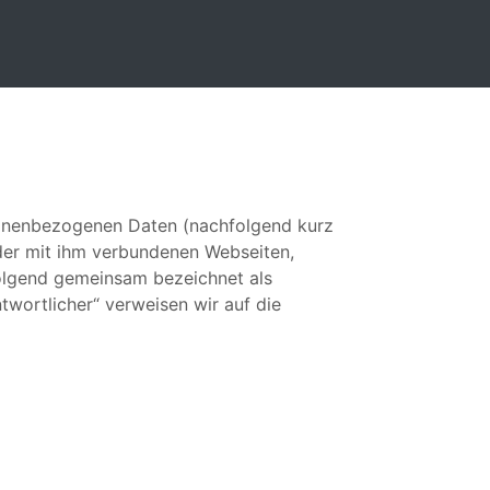
sonenbezogenen Daten (nachfolgend kurz
der mit ihm verbundenen Webseiten,
folgend gemeinsam bezeichnet als
ntwortlicher“ verweisen wir auf die