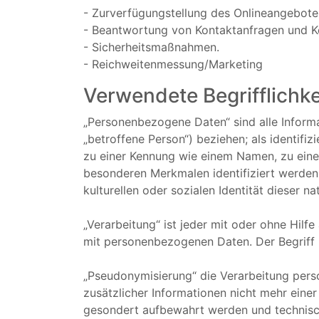
- Zurverfügungstellung des Onlineangebotes
- Beantwortung von Kontaktanfragen und K
- Sicherheitsmaßnahmen.
- Reichweitenmessung/Marketing
Verwendete Begrifflichke
„Personenbezogene Daten“ sind alle Informati
„betroffene Person“) beziehen; als identifi
zu einer Kennung wie einem Namen, zu eine
besonderen Merkmalen identifiziert werden 
kulturellen oder sozialen Identität dieser na
„Verarbeitung“ ist jeder mit oder ohne Hi
mit personenbezogenen Daten. Der Begriff 
„Pseudonymisierung“ die Verarbeitung per
zusätzlicher Informationen nicht mehr eine
gesondert aufbewahrt werden und technisc