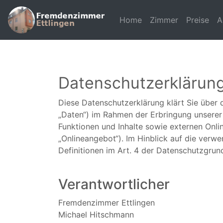
Home
(current)
Zimmer
Preise
A
Datenschutzerklärun
Diese Datenschutzerklärung klärt Sie übe
„Daten“) im Rahmen der Erbringung unserer
Funktionen und Inhalte sowie externen Onli
„Onlineangebot“). Im Hinblick auf die verwen
Definitionen im Art. 4 der Datenschutzgru
Verantwortlicher
Fremdenzimmer Ettlingen
Michael Hitschmann