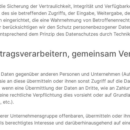
Sicherung der Vertraulichkeit, Integrität und Verfügbarke
des sie betreffenden Zugriffs, der Eingabe, Weitergabe, de
n eingerichtet, die eine Wahrnehmung von Betroffenenrech
r berücksichtigen wir den Schutz personenbezogener Daten
entsprechend dem Prinzip des Datenschutzes durch Technik
tragsverarbeitern, gemeinsam Ve
g Daten gegenüber anderen Personen und Unternehmen (Auf
sie an diese übermitteln oder ihnen sonst Zugriff auf die D
. wenn eine Übermittlung der Daten an Dritte, wie an Zahlun
, eine rechtliche Verpflichtung dies vorsieht oder auf Grundl
 etc.).
rer Unternehmensgruppe offenbaren, übermitteln oder ihne
ls berechtigtes Interesse und darüberhinausgehend auf ein