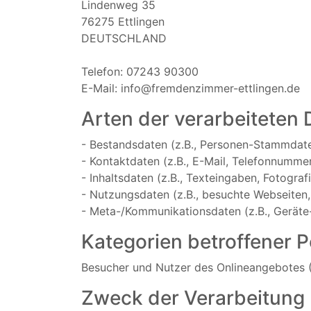
Lindenweg 35
76275 Ettlingen
DEUTSCHLAND
Telefon: 07243 90300
E-Mail: info@fremdenzimmer-ettlingen.de
Arten der verarbeiteten 
- Bestandsdaten (z.B., Personen-Stammdat
- Kontaktdaten (z.B., E-Mail, Telefonnummer
- Inhaltsdaten (z.B., Texteingaben, Fotograf
- Nutzungsdaten (z.B., besuchte Webseiten, I
- Meta-/Kommunikationsdaten (z.B., Geräte-
Kategorien betroffener 
Besucher und Nutzer des Onlineangebotes 
Zweck der Verarbeitung