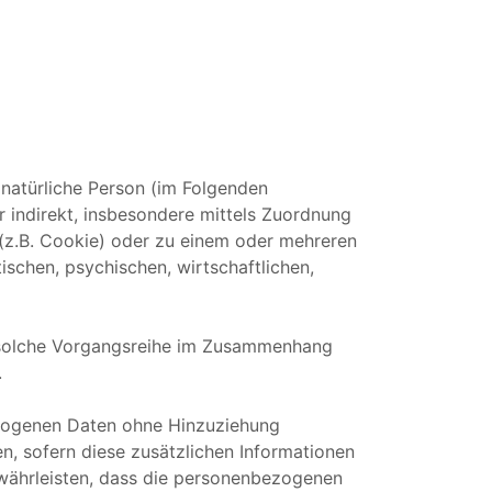
e natürliche Person (im Folgenden
er indirekt, insbesondere mittels Zuordnung
(z.B. Cookie) oder zu einem oder mehreren
schen, psychischen, wirtschaftlichen,
de solche Vorgangsreihe im Zusammenhang
.
ezogenen Daten ohne Hinzuziehung
n, sofern diese zusätzlichen Informationen
währleisten, dass die personenbezogenen