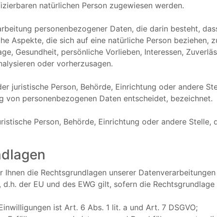
tifizierbaren natürlichen Person zugewiesen werden.
erarbeitung personenbezogener Daten, die darin besteht, d
e Aspekte, die sich auf eine natürliche Person beziehen,
age, Gesundheit, persönliche Vorlieben, Interessen, Zuverläs
nalysieren oder vorherzusagen.
oder juristische Person, Behörde, Einrichtung oder andere St
ng von personenbezogenen Daten entscheidet, bezeichnet.
juristische Person, Behörde, Einrichtung oder andere Stell
ndlagen
 Ihnen die Rechtsgrundlagen unserer Datenverarbeitungen 
.h. der EU und des EWG gilt, sofern die Rechtsgrundlage 
nwilligungen ist Art. 6 Abs. 1 lit. a und Art. 7 DSGVO;